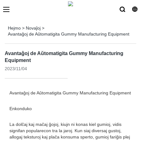
Hejmo
>
Novaĵoj
>
Avantaĝoj de Aŭtomatigita Gummy Manufacturing Equipment
Avantaĝoj de Aŭtomatigita Gummy Manufacturing
Equipment
2023/11/04
Avantaĝoj de Aŭtomatigita Gummy Manufacturing Equipment
Enkonduko
La dolĉaj kaj maĉaj ĝojoj, kiujn ni konas kiel gumioj, vidis
signifan popularecon tra la jaroj. Kun siaj diversaj gustoj,
allogaj teksturoj kaj plaĉa konsuma sperto, gumioj fariĝis plej