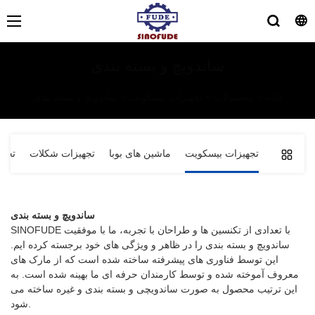
ساندویچ و بسته بندی
خانه
>
محصولات
>
تجهیزات بیسکویت
>
ساندویچ و بسته بندی
تجهیزات بیسکویت
ماشین های بوبا
تجهیزات شکلات
تجهی
ساندویچ و بسته بندی
SINOFUDE با تعدادی از تکنسین ها و طراحان با تجربه، ما با موفقیت
ساندویچ و بسته بندی را در ظاهر و ویژگی های خود برجسته کرده ایم.
این توسط فناوری های پیشرفته ساخته شده است که از مارک های
معروف آموخته شده و توسط کارمندان حرفه ای ما بهینه شده است. به
این ترتیب محصول به صورت ساندویچی و بسته بندی و غیره ساخته می
شود.