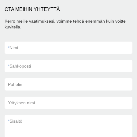
OTA MEIHIN YHTEYTTÄ
Kerro meille vaatimuksesi, voimme tehdä enemmän kuin voitte
kuvitella.
*
Nimi
*
Sähköposti
Puhelin
Yrityksen nimi
*
Sisältö