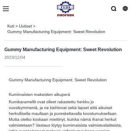
Koti
>
Uutiset
>
Gummy Manufacturing Equipment: Sweet Revolution
Gummy Manufacturing Equipment: Sweet Revolution
2023/11/04
Gummy Manufacturing Equipment: Sweet Revolution
Kumimaisten makeisten alkuperä
Kumikaramellit ovat olleet rakastettu herkku jo
vuosikymmeniä, ja ne kiehtovat sekä lapset että aikuiset
herkullisella maullaan ja pureskeltavalla koostumuksellaan.
Mutta oletko koskaan miettinyt, kuinka nämä ihanat herkut
valmistetaan? Vastaus löytyy kumimaisista valmistuslaitteista,