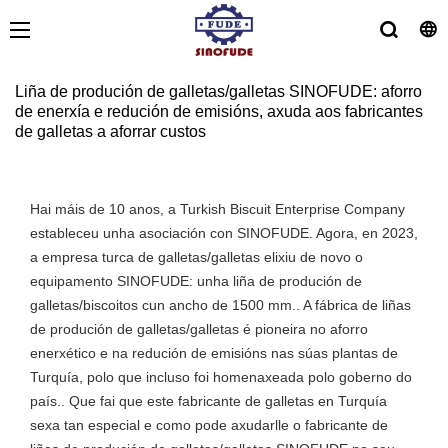
Liña de produción de galletas/galletas SINOFUDE: aforro
de enerxía e redución de emisións, axuda aos fabricantes
de galletas a aforrar custos
Hai máis de 10 anos, a Turkish Biscuit Enterprise Company
estableceu unha asociación con SINOFUDE. Agora, en 2023,
a empresa turca de galletas/galletas elixiu de novo o
equipamento SINOFUDE: unha liña de produción de
galletas/biscoitos cun ancho de 1500 mm.. A fábrica de liñas
de produción de galletas/galletas é pioneira no aforro
enerxético e na redución de emisións nas súas plantas de
Turquía, polo que incluso foi homenaxeada polo goberno do
país.. Que fai que este fabricante de galletas en Turquía
sexa tan especial e como pode axudarlle o fabricante de