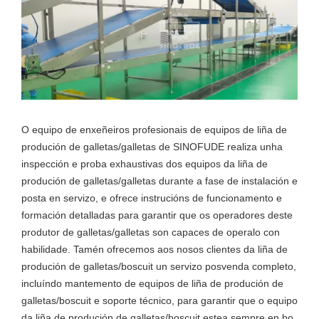
O equipo de enxeñeiros profesionais de equipos de liña de
produción de galletas/galletas de SINOFUDE realiza unha
inspección e proba exhaustivas dos equipos da liña de
produción de galletas/galletas durante a fase de instalación e
posta en servizo, e ofrece instrucións de funcionamento e
formación detalladas para garantir que os operadores deste
produtor de galletas/galletas son capaces de operalo con
habilidade. Tamén ofrecemos aos nosos clientes da liña de
produción de galletas/boscuit un servizo posvenda completo,
incluíndo mantemento de equipos de liña de produción de
galletas/boscuit e soporte técnico, para garantir que o equipo
da liña de produción de galletas/boscuit estea sempre en bo