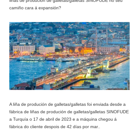
liñas de produción de galletas/galletas SINOFUDE no seu
camiño cara á expansión?
A liña de produción de galletas/galletas foi enviada desde a
fábrica de liñas de produción de galletas/galletas SINOFUDE
a Turquía o 17 de abril de 2023 e a máquina chegou á
fábrica do cliente despois de 42 días por mar..