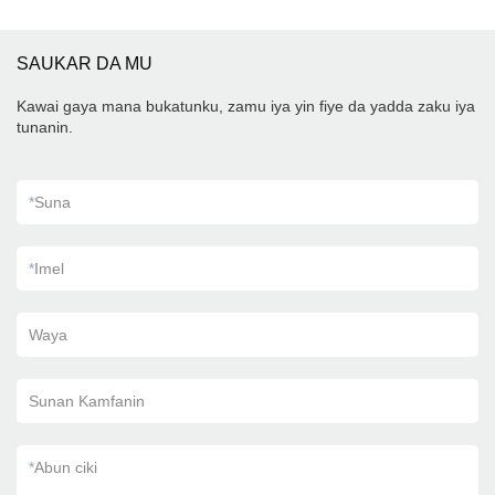
SAUKAR DA MU
Kawai gaya mana bukatunku, zamu iya yin fiye da yadda zaku iya
tunanin.
*
Suna
*
Imel
Waya
Sunan Kamfanin
*
Abun ciki