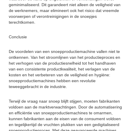
geminimaliseerd. Dit garandeert niet alleen de veiligheid van
de werknemers, maar elimineert ook het risico dat vreemde
voorwerpen of verontreinigingen in de snoepjes
terechtkomen.
Conclusie
De voordelen van een snoepproductiemachine vallen niet te
ontkennen. Van het stroomlijnen van het productieproces en
het verhogen van de productiesnelheid tot het handhaven
van een consistente productkwaliteit, het verlagen van de
kosten en het verbeteren van de veiligheid en hygiëne:
snoepproductiemachines hebben een revolutie
teweeggebracht in de industrie.
Terwijl de vraag naar snoep blijft stijgen, moeten fabrikanten
voldoen aan de marktverwachtingen. Door de automatisering
en efficiëntie van snoepproductiemachines te omarmen,
kunnen fabrikanten aan de eisen van de consument voldoen
en tegelijkertijd de vruchten plukken van een gedigitaliseerd
snoepproductieproces. Met deze geavanceerde machines