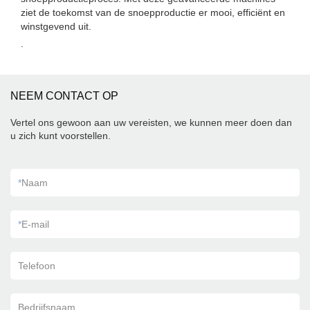
ziet de toekomst van de snoepproductie er mooi, efficiënt en
winstgevend uit.
.
NEEM CONTACT OP
Vertel ons gewoon aan uw vereisten, we kunnen meer doen dan
u zich kunt voorstellen.
*
Naam
*
E-mail
Telefoon
Bedrijfsnaam