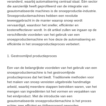
veranderd, waarbij automatisering centraal staat. Eén sector
die aanzienlijk heeft geprofiteerd van de integratie van
geautomatiseerde machines is de snoepproductie-industrie.
Snoepproductiemachines hebben een revolutie
teweeggebracht in de manier waarop snoep wordt
vervaardigd, waardoor het sneller, efficiënter en
kosteneffectiever wordt. In dit artikel zullen we ingaan op de
verschillende voordelen van het gebruik van een
snoepproductiemachine en hoe deze de automatisering en
efficiëntie in het snoepproductieproces verbetert.
1. Gestroomlijnd productieproces
Een van de belangrijkste voordelen van het gebruik van een
snoepproductiemachine is het gestroomlijnde
productieproces dat het biedt. Traditionele methoden voor
het maken van snoep vereisten uitgebreide handmatige
arbeid, waarbij meerdere stappen betrokken waren, van het
mengen van ingrediënten tot het vormen en verpakken van
het eindproduct. Met de introductie van een
geautomatiseerde snoepproductiemachine is het proces
echter zeer efficiënt en tijdbesparend geworden.