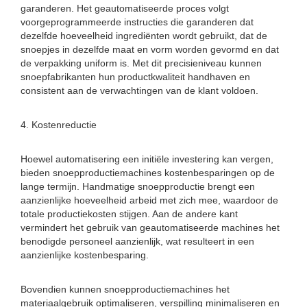
garanderen. Het geautomatiseerde proces volgt
voorgeprogrammeerde instructies die garanderen dat
dezelfde hoeveelheid ingrediënten wordt gebruikt, dat de
snoepjes in dezelfde maat en vorm worden gevormd en dat
de verpakking uniform is. Met dit precisieniveau kunnen
snoepfabrikanten hun productkwaliteit handhaven en
consistent aan de verwachtingen van de klant voldoen.
4. Kostenreductie
Hoewel automatisering een initiële investering kan vergen,
bieden snoepproductiemachines kostenbesparingen op de
lange termijn. Handmatige snoepproductie brengt een
aanzienlijke hoeveelheid arbeid met zich mee, waardoor de
totale productiekosten stijgen. Aan de andere kant
vermindert het gebruik van geautomatiseerde machines het
benodigde personeel aanzienlijk, wat resulteert in een
aanzienlijke kostenbesparing.
Bovendien kunnen snoepproductiemachines het
materiaalgebruik optimaliseren, verspilling minimaliseren en