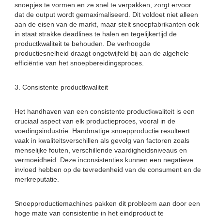
snoepjes te vormen en ze snel te verpakken, zorgt ervoor
dat de output wordt gemaximaliseerd. Dit voldoet niet alleen
aan de eisen van de markt, maar stelt snoepfabrikanten ook
in staat strakke deadlines te halen en tegelijkertijd de
productkwaliteit te behouden. De verhoogde
productiesnelheid draagt ​​ongetwijfeld bij aan de algehele
efficiëntie van het snoepbereidingsproces.
3. Consistente productkwaliteit
Het handhaven van een consistente productkwaliteit is een
cruciaal aspect van elk productieproces, vooral in de
voedingsindustrie. Handmatige snoepproductie resulteert
vaak in kwaliteitsverschillen als gevolg van factoren zoals
menselijke fouten, verschillende vaardigheidsniveaus en
vermoeidheid. Deze inconsistenties kunnen een negatieve
invloed hebben op de tevredenheid van de consument en de
merkreputatie.
Snoepproductiemachines pakken dit probleem aan door een
hoge mate van consistentie in het eindproduct te