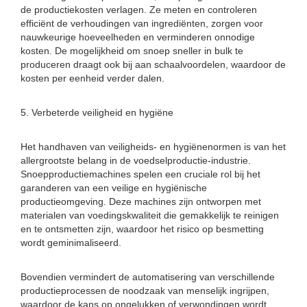
de productiekosten verlagen. Ze meten en controleren
efficiënt de verhoudingen van ingrediënten, zorgen voor
nauwkeurige hoeveelheden en verminderen onnodige
kosten. De mogelijkheid om snoep sneller in bulk te
produceren draagt ​​ook bij aan schaalvoordelen, waardoor de
kosten per eenheid verder dalen.
5. Verbeterde veiligheid en hygiëne
Het handhaven van veiligheids- en hygiënenormen is van het
allergrootste belang in de voedselproductie-industrie.
Snoepproductiemachines spelen een cruciale rol bij het
garanderen van een veilige en hygiënische
productieomgeving. Deze machines zijn ontworpen met
materialen van voedingskwaliteit die gemakkelijk te reinigen
en te ontsmetten zijn, waardoor het risico op besmetting
wordt geminimaliseerd.
Bovendien vermindert de automatisering van verschillende
productieprocessen de noodzaak van menselijk ingrijpen,
waardoor de kans op ongelukken of verwondingen wordt