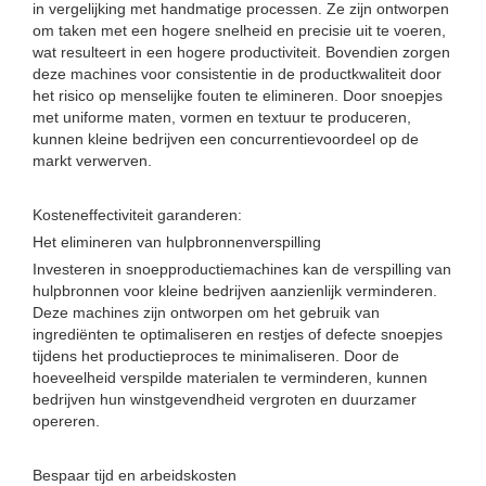
in vergelijking met handmatige processen. Ze zijn ontworpen
om taken met een hogere snelheid en precisie uit te voeren,
wat resulteert in een hogere productiviteit. Bovendien zorgen
deze machines voor consistentie in de productkwaliteit door
het risico op menselijke fouten te elimineren. Door snoepjes
met uniforme maten, vormen en textuur te produceren,
kunnen kleine bedrijven een concurrentievoordeel op de
markt verwerven.
Kosteneffectiviteit garanderen:
Het elimineren van hulpbronnenverspilling
Investeren in snoepproductiemachines kan de verspilling van
hulpbronnen voor kleine bedrijven aanzienlijk verminderen.
Deze machines zijn ontworpen om het gebruik van
ingrediënten te optimaliseren en restjes of defecte snoepjes
tijdens het productieproces te minimaliseren. Door de
hoeveelheid verspilde materialen te verminderen, kunnen
bedrijven hun winstgevendheid vergroten en duurzamer
opereren.
Bespaar tijd en arbeidskosten