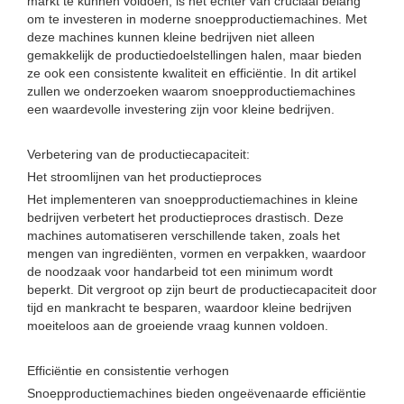
markt te kunnen voldoen, is het echter van cruciaal belang
om te investeren in moderne snoepproductiemachines. Met
deze machines kunnen kleine bedrijven niet alleen
gemakkelijk de productiedoelstellingen halen, maar bieden
ze ook een consistente kwaliteit en efficiëntie. In dit artikel
zullen we onderzoeken waarom snoepproductiemachines
een waardevolle investering zijn voor kleine bedrijven.
Verbetering van de productiecapaciteit:
Het stroomlijnen van het productieproces
Het implementeren van snoepproductiemachines in kleine
bedrijven verbetert het productieproces drastisch. Deze
machines automatiseren verschillende taken, zoals het
mengen van ingrediënten, vormen en verpakken, waardoor
de noodzaak voor handarbeid tot een minimum wordt
beperkt. Dit vergroot op zijn beurt de productiecapaciteit door
tijd en mankracht te besparen, waardoor kleine bedrijven
moeiteloos aan de groeiende vraag kunnen voldoen.
Efficiëntie en consistentie verhogen
Snoepproductiemachines bieden ongeëvenaarde efficiëntie