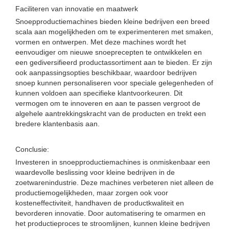
Faciliteren van innovatie en maatwerk
Snoepproductiemachines bieden kleine bedrijven een breed
scala aan mogelijkheden om te experimenteren met smaken,
vormen en ontwerpen. Met deze machines wordt het
eenvoudiger om nieuwe snoeprecepten te ontwikkelen en
een gediversifieerd productassortiment aan te bieden. Er zijn
ook aanpassingsopties beschikbaar, waardoor bedrijven
snoep kunnen personaliseren voor speciale gelegenheden of
kunnen voldoen aan specifieke klantvoorkeuren. Dit
vermogen om te innoveren en aan te passen vergroot de
algehele aantrekkingskracht van de producten en trekt een
bredere klantenbasis aan.
Conclusie:
Investeren in snoepproductiemachines is onmiskenbaar een
waardevolle beslissing voor kleine bedrijven in de
zoetwarenindustrie. Deze machines verbeteren niet alleen de
productiemogelijkheden, maar zorgen ook voor
kosteneffectiviteit, handhaven de productkwaliteit en
bevorderen innovatie. Door automatisering te omarmen en
het productieproces te stroomlijnen, kunnen kleine bedrijven