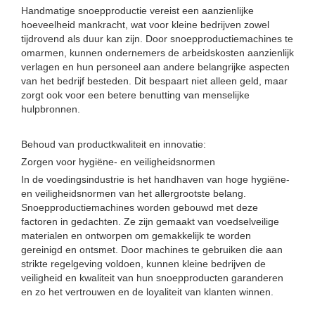
Handmatige snoepproductie vereist een aanzienlijke
hoeveelheid mankracht, wat voor kleine bedrijven zowel
tijdrovend als duur kan zijn. Door snoepproductiemachines te
omarmen, kunnen ondernemers de arbeidskosten aanzienlijk
verlagen en hun personeel aan andere belangrijke aspecten
van het bedrijf besteden. Dit bespaart niet alleen geld, maar
zorgt ook voor een betere benutting van menselijke
hulpbronnen.
Behoud van productkwaliteit en innovatie:
Zorgen voor hygiëne- en veiligheidsnormen
In de voedingsindustrie is het handhaven van hoge hygiëne-
en veiligheidsnormen van het allergrootste belang.
Snoepproductiemachines worden gebouwd met deze
factoren in gedachten. Ze zijn gemaakt van voedselveilige
materialen en ontworpen om gemakkelijk te worden
gereinigd en ontsmet. Door machines te gebruiken die aan
strikte regelgeving voldoen, kunnen kleine bedrijven de
veiligheid en kwaliteit van hun snoepproducten garanderen
en zo het vertrouwen en de loyaliteit van klanten winnen.