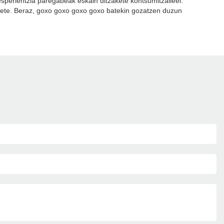
esperientzia paregabeak eskain ditzakete kontsumitzaileei.
zakete. Beraz, goxo goxo goxo goxo batekin gozatzen duzun