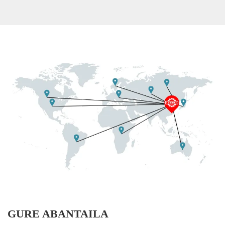
edukiera
eratzeko diseinatuta dago.
GURE ABANTAILA