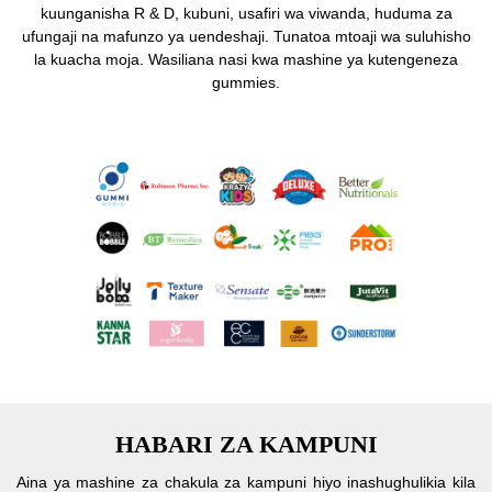
kuunganisha R & D, kubuni, usafiri wa viwanda, huduma za
ufungaji na mafunzo ya uendeshaji. Tunatoa mtoaji wa suluhisho
la kuacha moja. Wasiliana nasi kwa mashine ya kutengeneza
gummies.
HABARI ZA KAMPUNI
Aina ya mashine za chakula za kampuni hiyo inashughulikia kila