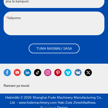
jina la kampuni
Yaliyomo
TUMA MASWALI SASA
Ramani ya tovuti
Hakimiliki © 2026 Shanghai Fude Machinery Manufacturing Co.,
Ltd. - www.fudemachinery.com Haki Zote Zimehifadhiwa.
Design