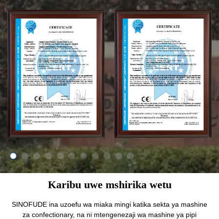
Karibu uwe mshirika wetu
SINOFUDE ina uzoefu wa miaka mingi katika sekta ya mashine
za confectionary, na ni mtengenezaji wa mashine ya pipi