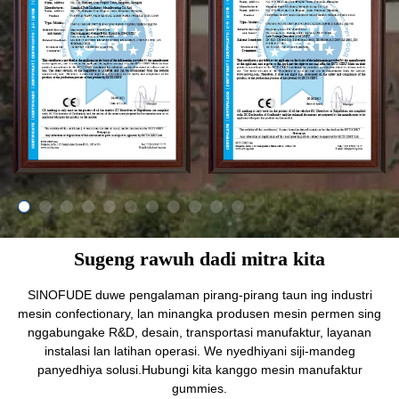
Sugeng rawuh dadi mitra kita
SINOFUDE duwe pengalaman pirang-pirang taun ing industri
mesin confectionary, lan minangka produsen mesin permen sing
nggabungake R&D, desain, transportasi manufaktur, layanan
instalasi lan latihan operasi. We nyedhiyani siji-mandeg
panyedhiya solusi.Hubungi kita kanggo mesin manufaktur
gummies.