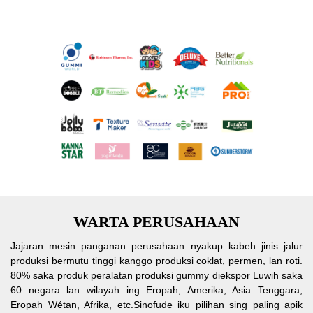
WARTA PERUSAHAAN
Jajaran mesin panganan perusahaan nyakup kabeh jinis jalur
produksi bermutu tinggi kanggo produksi coklat, permen, lan roti.
80% saka produk peralatan produksi gummy diekspor Luwih saka
60 negara lan wilayah ing Eropah, Amerika, Asia Tenggara,
Eropah Wétan, Afrika, etc.Sinofude iku pilihan sing paling apik