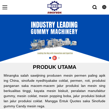
PRODUK UTAMA
Minangka salah sawijining produsen mesin permen paling apik
ing China, sinofude nyedhiyakake coklat, permen, roti, produksi
panganan saka macem-macem jalur produksi lan mesin sing
berkualitas tinggi, kayata mesin biskuit, peralatan manufaktur
gummy, mesin coklat, mesin popping boba, jalur produksi biskuit
lan jalur produksi coklat.​​​​ Mangga Entuk Quotes saka Sinofude
gummy Candy mesin rega.