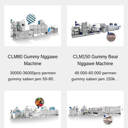
CLM80 Gummy Nggawe
CLM150 Gummy Bear
Machine
Nggawe Machine
30000-36000pcs permen
48.000-60.000 permen
gummy saben jam 50-80kg
gummy saben jam 150kg /
/ jam
jam