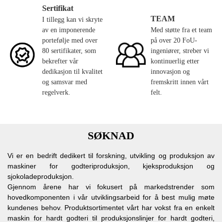
Sertifikat
TEAM
I tillegg kan vi skryte
av en imponerende
Med støtte fra et team
portefølje med over
på over 20 FoU-
80 sertifikater, som
ingeniører, streber vi
bekrefter vår
kontinuerlig etter
dedikasjon til kvalitet
innovasjon og
og samsvar med
fremskritt innen vårt
regelverk.
felt.
SØKNAD
Vi er en bedrift dedikert til forskning, utvikling og produksjon av
maskiner for godteriproduksjon, kjeksproduksjon og
sjokoladeproduksjon.
Gjennom årene har vi fokusert på markedstrender som
hovedkomponenten i vår utviklingsarbeid for å best mulig møte
kundenes behov. Produktsortimentet vårt har vokst fra en enkelt
maskin for hardt godteri til produksjonslinjer for hardt godteri,