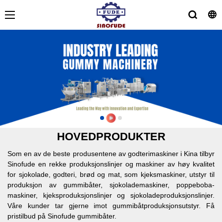
HOVEDPRODUKTER
Som en av de beste produsentene av godterimaskiner i Kina tilbyr
Sinofude en rekke produksjonslinjer og maskiner av høy kvalitet
for sjokolade, godteri, brød og mat, som kjeksmaskiner, utstyr til
produksjon av gummibåter, sjokolademaskiner, poppeboba-
maskiner, kjeksproduksjonslinjer og sjokoladeproduksjonslinjer.
Våre kunder tar gjerne imot gummibåtproduksjonsutstyr. Få
pristilbud på Sinofude gummibåter.