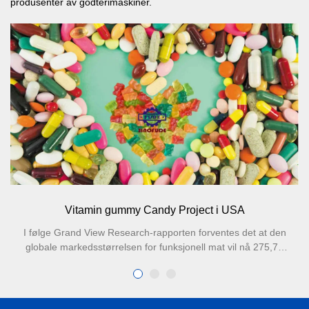
produsenter av godterimaskiner.
Vitamin gummy Candy Project i USA
I følge Grand View Research-rapporten forventes det at den
globale markedsstørrelsen for funksjonell mat vil nå 275,77
milliarder amerikanske dollar innen 2025, med den høyeste
penetrasjonsraten for funksjonell mat i Europa og Amerika på
73 %. De fleste merkenes hovedprodukter inkluderer
gummigodteri. For eksempel vitamin- og mineralgummigodteri,