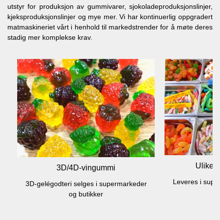
utstyr for produksjon av gummivarer, sjokoladeproduksjonslinjer,
kjeksproduksjonslinjer og mye mer. Vi har kontinuerlig oppgradert
matmaskineriet vårt i henhold til markedstrender for å møte deres
stadig mer komplekse krav.
Ulike fruktvingu
3D/4D-vingummi
Leveres i supermarked/gr
-gelégodteri selges i supermarkeder
og butikker