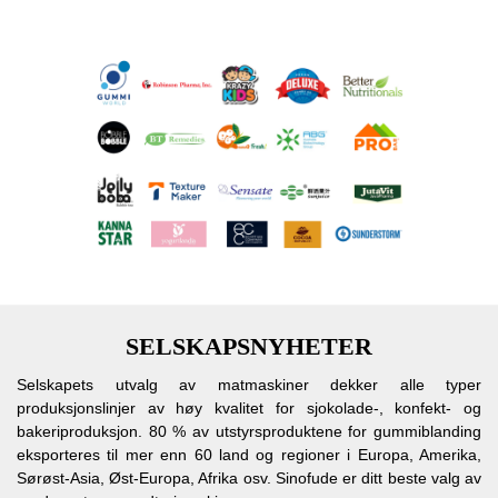
SELSKAPSNYHETER
Selskapets utvalg av matmaskiner dekker alle typer
produksjonslinjer av høy kvalitet for sjokolade-, konfekt- og
bakeriproduksjon. 80 % av utstyrsproduktene for gummiblanding
eksporteres til mer enn 60 land og regioner i Europa, Amerika,
Sørøst-Asia, Øst-Europa, Afrika osv. Sinofude er ditt beste valg av