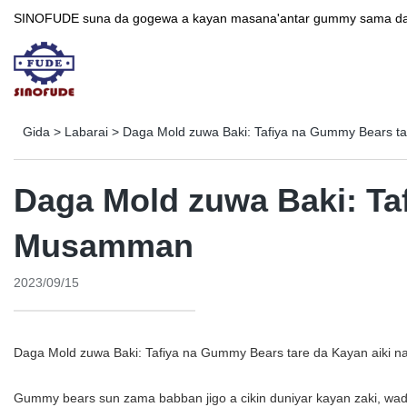
SINOFUDE suna da gogewa a kayan masana'antar gummy sama da
Gida
>
Labarai
>
Daga Mold zuwa Baki: Tafiya na Gummy Bears t
Daga Mold zuwa Baki: Ta
Musamman
2023/09/15
Daga Mold zuwa Baki: Tafiya na Gummy Bears tare da Kayan aiki
Gummy bears sun zama babban jigo a cikin duniyar kayan zaki, wa