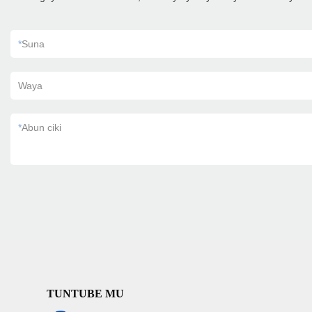
*
Suna
Waya
*
Abun ciki
TUNTUBE MU