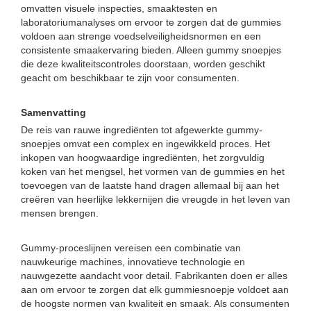
omvatten visuele inspecties, smaaktesten en
laboratoriumanalyses om ervoor te zorgen dat de gummies
voldoen aan strenge voedselveiligheidsnormen en een
consistente smaakervaring bieden. Alleen gummy snoepjes
die deze kwaliteitscontroles doorstaan, worden geschikt
geacht om beschikbaar te zijn voor consumenten.
Samenvatting
De reis van rauwe ingrediënten tot afgewerkte gummy-
snoepjes omvat een complex en ingewikkeld proces. Het
inkopen van hoogwaardige ingrediënten, het zorgvuldig
koken van het mengsel, het vormen van de gummies en het
toevoegen van de laatste hand dragen allemaal bij aan het
creëren van heerlijke lekkernijen die vreugde in het leven van
mensen brengen.
Gummy-proceslijnen vereisen een combinatie van
nauwkeurige machines, innovatieve technologie en
nauwgezette aandacht voor detail. Fabrikanten doen er alles
aan om ervoor te zorgen dat elk gummiesnoepje voldoet aan
de hoogste normen van kwaliteit en smaak. Als consumenten