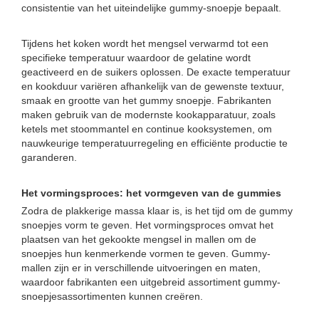
consistentie van het uiteindelijke gummy-snoepje bepaalt.
Tijdens het koken wordt het mengsel verwarmd tot een
specifieke temperatuur waardoor de gelatine wordt
geactiveerd en de suikers oplossen. De exacte temperatuur
en kookduur variëren afhankelijk van de gewenste textuur,
smaak en grootte van het gummy snoepje. Fabrikanten
maken gebruik van de modernste kookapparatuur, zoals
ketels met stoommantel en continue kooksystemen, om
nauwkeurige temperatuurregeling en efficiënte productie te
garanderen.
Het vormingsproces: het vormgeven van de gummies
Zodra de plakkerige massa klaar is, is het tijd om de gummy
snoepjes vorm te geven. Het vormingsproces omvat het
plaatsen van het gekookte mengsel in mallen om de
snoepjes hun kenmerkende vormen te geven. Gummy-
mallen zijn er in verschillende uitvoeringen en maten,
waardoor fabrikanten een uitgebreid assortiment gummy-
snoepjesassortimenten kunnen creëren.