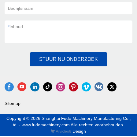
Bedrijfsnaam
*
Inhoud
STUUR NU ONDERZOEK
Sitemap
Copyright © 2026 Shanghai Fude Machinery Manufacturing Co.,
Ltd. - www.fudemachinery.com Alle rechten voorbehouden.
Design