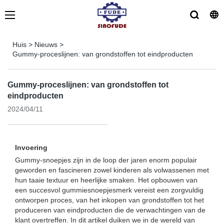
Huis
>
Nieuws
>
Gummy-proceslijnen: van grondstoffen tot eindproducten
Gummy-proceslijnen: van grondstoffen tot
eindproducten
2024/04/11
Invoering
Gummy-snoepjes zijn in de loop der jaren enorm populair
geworden en fascineren zowel kinderen als volwassenen met
hun taaie textuur en heerlijke smaken. Het opbouwen van
een succesvol gummiesnoepjesmerk vereist een zorgvuldig
ontworpen proces, van het inkopen van grondstoffen tot het
produceren van eindproducten die de verwachtingen van de
klant overtreffen. In dit artikel duiken we in de wereld van