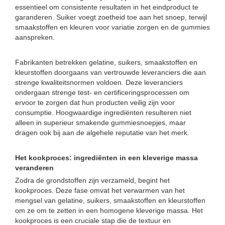
essentieel om consistente resultaten in het eindproduct te
garanderen. Suiker voegt zoetheid toe aan het snoep, terwijl
smaakstoffen en kleuren voor variatie zorgen en de gummies
aanspreken.
Fabrikanten betrekken gelatine, suikers, smaakstoffen en
kleurstoffen doorgaans van vertrouwde leveranciers die aan
strenge kwaliteitsnormen voldoen. Deze leveranciers
ondergaan strenge test- en certificeringsprocessen om
ervoor te zorgen dat hun producten veilig zijn voor
consumptie. Hoogwaardige ingrediënten resulteren niet
alleen in superieur smakende gummiesnoepjes, maar
dragen ook bij aan de algehele reputatie van het merk.
Het kookproces: ingrediënten in een kleverige massa
veranderen
Zodra de grondstoffen zijn verzameld, begint het
kookproces. Deze fase omvat het verwarmen van het
mengsel van gelatine, suikers, smaakstoffen en kleurstoffen
om ze om te zetten in een homogene kleverige massa. Het
kookproces is een cruciale stap die de textuur en