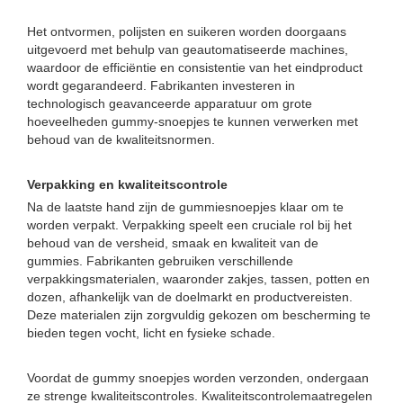
Het ontvormen, polijsten en suikeren worden doorgaans
uitgevoerd met behulp van geautomatiseerde machines,
waardoor de efficiëntie en consistentie van het eindproduct
wordt gegarandeerd. Fabrikanten investeren in
technologisch geavanceerde apparatuur om grote
hoeveelheden gummy-snoepjes te kunnen verwerken met
behoud van de kwaliteitsnormen.
Verpakking en kwaliteitscontrole
Na de laatste hand zijn de gummiesnoepjes klaar om te
worden verpakt. Verpakking speelt een cruciale rol bij het
behoud van de versheid, smaak en kwaliteit van de
gummies. Fabrikanten gebruiken verschillende
verpakkingsmaterialen, waaronder zakjes, tassen, potten en
dozen, afhankelijk van de doelmarkt en productvereisten.
Deze materialen zijn zorgvuldig gekozen om bescherming te
bieden tegen vocht, licht en fysieke schade.
Voordat de gummy snoepjes worden verzonden, ondergaan
ze strenge kwaliteitscontroles. Kwaliteitscontrolemaatregelen