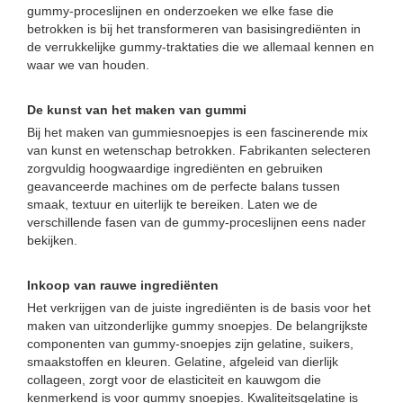
gummy-proceslijnen en onderzoeken we elke fase die
betrokken is bij het transformeren van basisingrediënten in
de verrukkelijke gummy-traktaties die we allemaal kennen en
waar we van houden.
De kunst van het maken van gummi
Bij het maken van gummiesnoepjes is een fascinerende mix
van kunst en wetenschap betrokken. Fabrikanten selecteren
zorgvuldig hoogwaardige ingrediënten en gebruiken
geavanceerde machines om de perfecte balans tussen
smaak, textuur en uiterlijk te bereiken. Laten we de
verschillende fasen van de gummy-proceslijnen eens nader
bekijken.
Inkoop van rauwe ingrediënten
Het verkrijgen van de juiste ingrediënten is de basis voor het
maken van uitzonderlijke gummy snoepjes. De belangrijkste
componenten van gummy-snoepjes zijn gelatine, suikers,
smaakstoffen en kleuren. Gelatine, afgeleid van dierlijk
collageen, zorgt voor de elasticiteit en kauwgom die
kenmerkend is voor gummy snoepjes. Kwaliteitsgelatine is