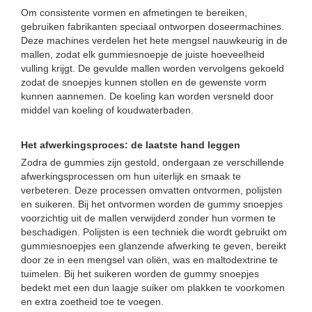
Om consistente vormen en afmetingen te bereiken,
gebruiken fabrikanten speciaal ontworpen doseermachines.
Deze machines verdelen het hete mengsel nauwkeurig in de
mallen, zodat elk gummiesnoepje de juiste hoeveelheid
vulling krijgt. De gevulde mallen worden vervolgens gekoeld
zodat de snoepjes kunnen stollen en de gewenste vorm
kunnen aannemen. De koeling kan worden versneld door
middel van koeling of koudwaterbaden.
Het afwerkingsproces: de laatste hand leggen
Zodra de gummies zijn gestold, ondergaan ze verschillende
afwerkingsprocessen om hun uiterlijk en smaak te
verbeteren. Deze processen omvatten ontvormen, polijsten
en suikeren. Bij het ontvormen worden de gummy snoepjes
voorzichtig uit de mallen verwijderd zonder hun vormen te
beschadigen. Polijsten is een techniek die wordt gebruikt om
gummiesnoepjes een glanzende afwerking te geven, bereikt
door ze in een mengsel van oliën, was en maltodextrine te
tuimelen. Bij het suikeren worden de gummy snoepjes
bedekt met een dun laagje suiker om plakken te voorkomen
en extra zoetheid toe te voegen.