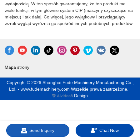
wydajnością. W ten sposób gwarantujemy, że ten produkt ma
wiele funkcji, w tym głównie system CIP (maszyny czyszczące na
miejscu) i tak dalej. Co więcej, jego wyjątkowy i przyciągający
wzrok wygląd wyróżnia go spośród innych podobnych produktów.
Mapa strony
Copyright © 2026 Shanghai Fude Machinery Manufacturing Co.,
Ltd. - www.fudemachinery.com Wszelkie prawa zastrzeżone.
Design
Send Inquiry
Chat Now