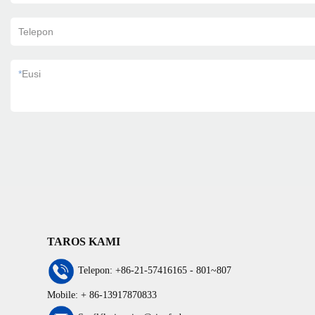
Telepon
*
Eusi
TAROS KAMI
Telepon: +86-21-57416165 - 801~807
Mobile: + 86-13917870833