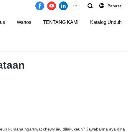
Bahasa
us
Wartos
TENTANG KAMI
Katalog Unduh
ataan
skeun kumaha ngaruwat chewy ieu dilakukeun? Jawabanna aya dina