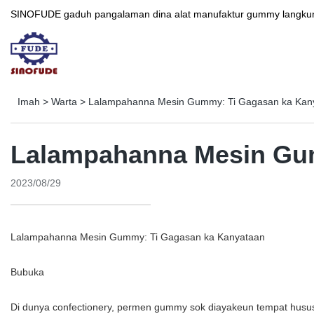
SINOFUDE gaduh pangalaman dina alat manufaktur gummy langkung ti 30
Imah
>
Warta
>
Lalampahanna Mesin Gummy: Ti Gagasan ka Kan
Lalampahanna Mesin Gu
2023/08/29
Lalampahanna Mesin Gummy: Ti Gagasan ka Kanyataan
Bubuka
Di dunya confectionery, permen gummy sok diayakeun tempat husus