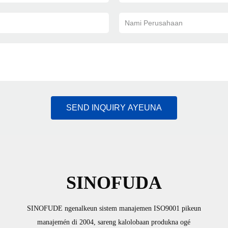
Nami Perusahaan
SEND INQUIRY AYEUNA
SINOFUDA
SINOFUDE ngenalkeun sistem manajemen ISO9001 pikeun
manajemén di 2004, sareng kalolobaan produkna ogé